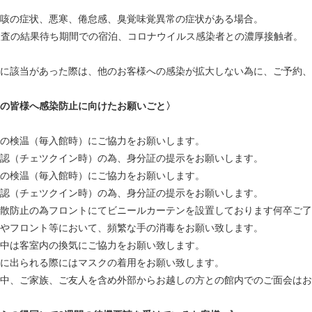
咳の症状、悪寒、倦怠感、臭覚味覚異常の症状がある場合。
検査の結果待ち期間での宿泊、コロナウイルス感染者との濃厚接触者。
に該当があった際は、他のお客様への感染が拡大しない為に、ご予約、
の皆様へ感染防止に向けたお願いごと〉
の検温（毎入館時）にご協力をお願いします。
認（チェツクイン時）の為、身分証の提示をお願いします。
の検温（毎入館時）にご協力をお願いします。
認（チェツクイン時）の為、身分証の提示をお願いします。
散防止の為フロントにてビニールカーテンを設置しております何卒ご了
やフロント等において、頻繁な手の消毒をお願い致します。
中は客室内の換気にご協力をお願い致します。
に出られる際にはマスクの着用をお願い致します。
中、ご家族、ご友人を含め外部からお越しの方との館内でのご面会はお