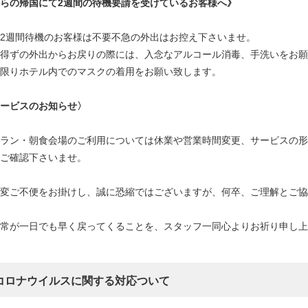
らの帰国にて2週間の待機要請を受けているお客様へ》
2週間待機のお客様は不要不急の外出はお控え下さいませ。
得ずの外出からお戻りの際には、入念なアルコール消毒、手洗いをお願
限りホテル内でのマスクの着用をお願い致します。
ービスのお知らせ〉
ラン・朝食会場のご利用については休業や営業時間変更、サービスの形
ご確認下さいませ。
大変ご不便をお掛けし、誠に恐縮ではございますが、何卒、ご理解とご協
常が一日でも早く戻ってくることを、スタッフ一同心よりお祈り申し上
コロナウイルスに関する対応ついて