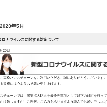
 2020年5月
コロナウイルスに関する対応ついて
5月20日
、高松パレスチェーンをご利用いただき、誠にありがとうございます。
る皆様には心よりお見舞い申し上げます。
スチェーンでは、感染拡大防止を最優先事項として以下の対応を行って
かけ致しますが、ご理解、ご協力を承りますよう謹んでお願い申し上げ