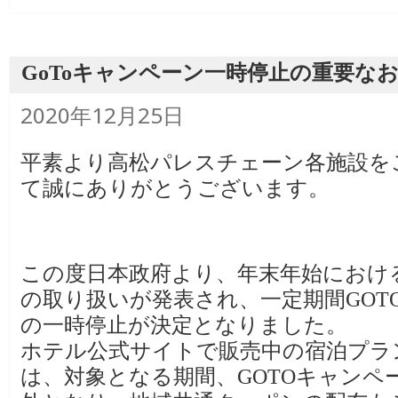
GoToキャンペーン一時停止の重要な
投
2020年12月25日
稿
日:
平素より高松パレスチェーン各施設を
て誠にありがとうございます。
この度日本政府より、年末年始におけ
の取り扱いが発表され、一定期間GOT
の一時停止が決定となりました。
ホテル公式サイトで販売中の宿泊プラ
は、対象となる期間、GOTOキャンペ