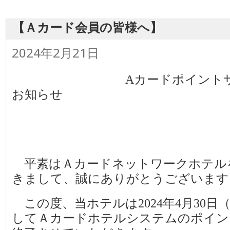
【Ａカード会員の皆様へ】
投
2024年2月21日
稿
日:
Aカードポイントサー
お知らせ
平素はＡカードネットワークホテル
きまして、誠にありがとうございます
この度、当ホテルは2024年4月30日
してＡカードホテルシステムのポイン