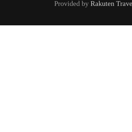
Provided by
Rakuten Trave