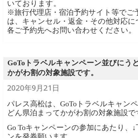
いております。
※旅行代理店・宿泊予約サイト等でご
は、キャンセル・返金・その他対応に
各ご予約先へお問い合わせください。
GoToトラベルキャンペーン並びにう
かがわ割の対象施設です。
投
2020年9月21日
稿
日:
パレス高松は、GoToトラベルキャン
どん県泊まってかがわ割の対象施設で
Go Toキャンペーンの参加にあたり、
ンを発券願います。