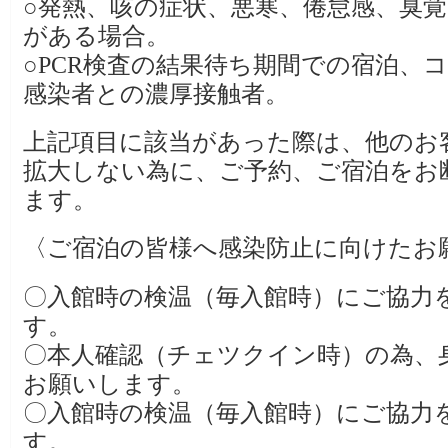
○発熱、咳の症状、悪寒、倦怠感、臭
がある場合。
○PCR検査の結果待ち期間での宿泊、
感染者との濃厚接触者。
上記項目に該当があった際は、他のお
拡大しない為に、ご予約、ご宿泊をお
ます。
〈ご宿泊の皆様へ感染防止に向けたお
〇入館時の検温（毎入館時）にご協力
す。
〇本人確認（チェツクイン時）の為、
お願いします。
〇入館時の検温（毎入館時）にご協力
す。