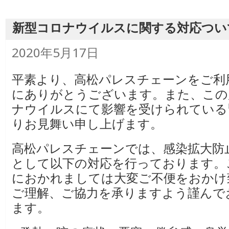
新型コロナウイルスに関する対応つい
投
2020年5月17日
稿
日:
平素より、高松パレスチェーンをご利
にありがとうございます。また、この
ナウイルスにて影響を受けられている
りお見舞い申し上げます。
高松パレスチェーンでは、感染拡大防
として以下の対応を行っております。
におかれましては大変ご不便をおかけ
ご理解、ご協力を承りますよう謹んで
ます。