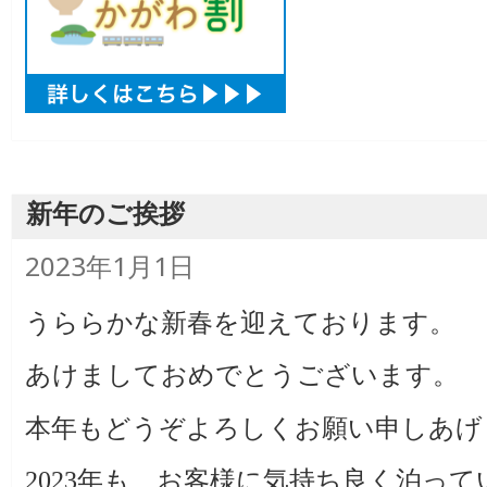
新年のご挨拶
投
2023年1月1日
稿
日:
うららかな新春を迎えております。
あけましておめでとうございます。
本年もどうぞよろしくお願い申しあげ
2023年も、お客様に気持ち良く泊っ