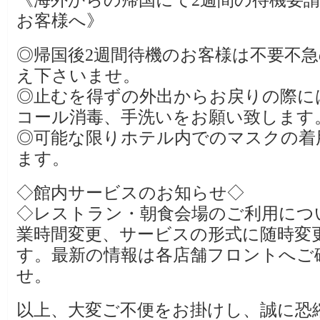
お客様へ》
◎帰国後2週間待機のお客様は不要不
え下さいませ。
◎止むを得ずの外出からお戻りの際に
コール消毒、手洗いをお願い致します
◎可能な限りホテル内でのマスクの着
ます。
◇館内サービスのお知らせ◇
◇レストラン・朝食会場のご利用につ
業時間変更、サービスの形式に随時変
す。最新の情報は各店舗フロントへご
せ。
以上、大変ご不便をお掛けし、誠に恐