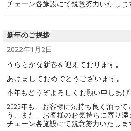
チェーン各施設にて鋭意努力いたしま
新年のご挨拶
投
2022年1月2日
稿
日:
うららかな新春を迎えております。
あけましておめでとうございます。
本年もどうぞよろしくお願い申しあげ
2022年も、お客様に気持ち良く泊っ
う、また、お客様のお気持ちに寄り添
チェーン各施設にて鋭意努力いたしま