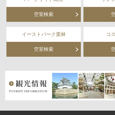
空室検索
イーストパーク栗林
コ
空室検索