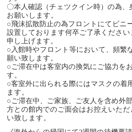
〇本人確認（チェツクイン時）の為、
お願いします。
○飛沫拡散防止の為フロントにてビニ
設置しております何卒ご了承ください
申し上げます。
○入館時やフロント等において、頻繁
願い致します。
○ご滞在中は客室内の換気にご協力を
す。
○客室外に出られる際にはマスクの着
ます。
○ご滞在中、ご家族、ご友人を含め外
方との館内でのご面会はお控えいただ
い致します。
《海外からの帰国にて2週間の待機要