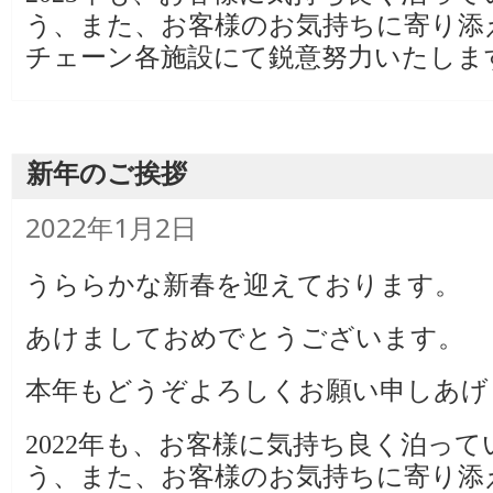
う、また、お客様のお気持ちに寄り添
チェーン各施設にて鋭意努力いたしま
新年のご挨拶
投
2022年1月2日
稿
日:
うららかな新春を迎えております。
あけましておめでとうございます。
本年もどうぞよろしくお願い申しあげ
2022年も、お客様に気持ち良く泊っ
う、また、お客様のお気持ちに寄り添