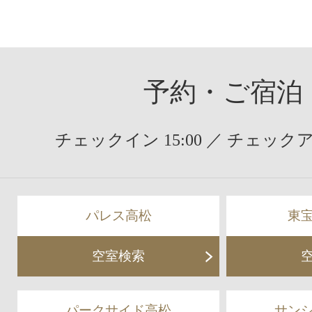
ビ
ジ
ゲ
ー
シ
ョ
予約・ご宿泊
ン
チェックイン 15:00 ／ チェックアウ
パレス高松
東
空室検索
パークサイド高松
サン