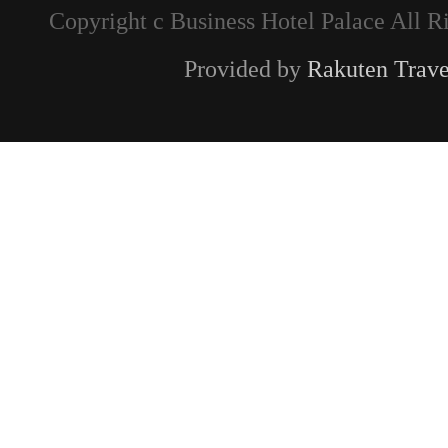
Copyright c Business Hotel Palace All R
Provided by
Rakuten Trave