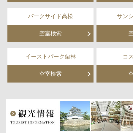
パークサイド高松
サン
空室検索
イーストパーク栗林
コ
空室検索