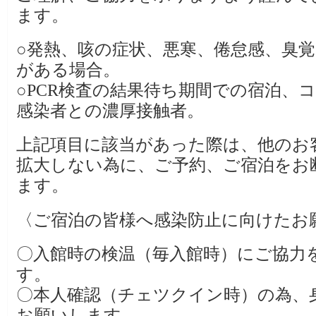
ます。
○発熱、咳の症状、悪寒、倦怠感、臭
がある場合。
○PCR検査の結果待ち期間での宿泊、
感染者との濃厚接触者。
上記項目に該当があった際は、他のお
拡大しない為に、ご予約、ご宿泊をお
ます。
〈ご宿泊の皆様へ感染防止に向けたお
〇入館時の検温（毎入館時）にご協力
す。
〇本人確認（チェツクイン時）の為、
お願いします。