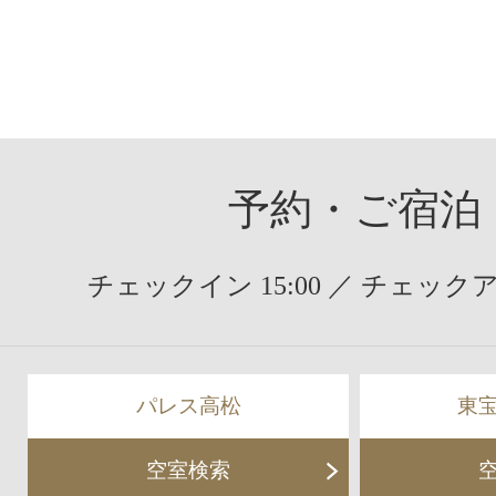
ゲ
投
ー
稿:
シ
ョ
ン
予約・ご宿泊
チェックイン 15:00 ／ チェックアウ
パレス高松
東
空室検索