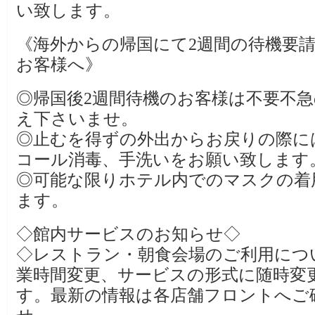
い致します。
《海外からの帰国にて2週間の待機要
お客様へ》
◎帰国後2週間待機のお客様は不要不
え下さいませ。
◎止むを得ずの外出からお戻りの際に
コール消毒、手洗いをお願い致します
◎可能な限りホテル内でのマスクの着
ます。
◇館内サービスのお知らせ◇
◇レストラン・朝食会場のご利用につ
業時間変更、サービスの形式に随時変
す。最新の情報は各店舗フロントへご