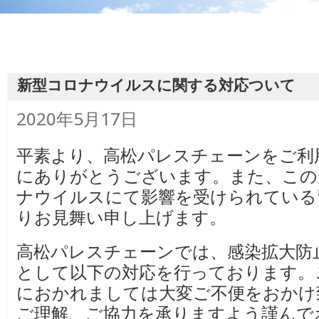
新型コロナウイルスに関する対応ついて
投
2020年5月17日
稿
日:
平素より、高松パレスチェーンをご利
にありがとうございます。また、この
ナウイルスにて影響を受けられている
りお見舞い申し上げます。
高松パレスチェーンでは、感染拡大防
として以下の対応を行っております。
におかれましては大変ご不便をおかけ
ご理解、ご協力を承りますよう謹んで