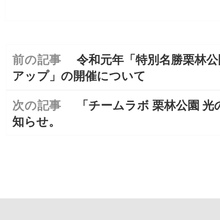
前の記事
令和元年「特別名勝栗林公
前
投
の
稿
アップ」の開催について
投
ナ
稿:
ビ
次の記事
「チームラボ 栗林公園 
次
ゲ
の
知らせ。
ー
投
シ
稿:
ョ
ン