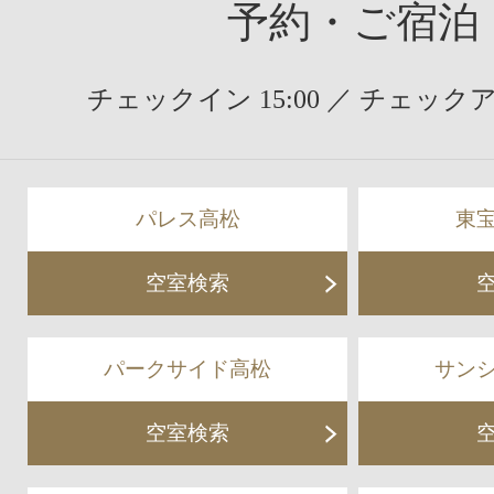
予約・ご宿泊
チェックイン 15:00 ／ チェックアウ
パレス高松
東
空室検索
パークサイド高松
サン
空室検索