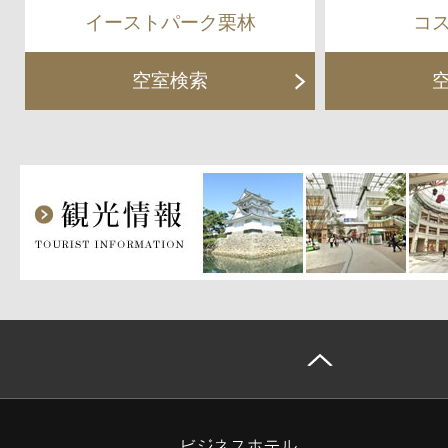
イーストパーク栗林
コ
空室検索