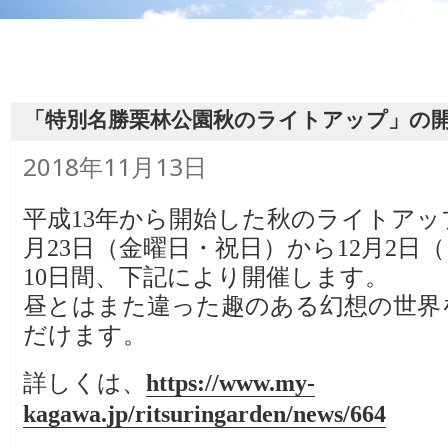
「特別名勝栗林公園秋のライトアップ」の
投
2018年11月13日
稿
日:
平成13年から開始した秋のライトアッ
月23日（金曜日・祝日）から12月2日
10日間、下記により開催します。
昼とはまた違った趣のある幻想の世界
だけます。
詳しくは、
https://www.my-
kagawa.jp/ritsuringarden/news/664