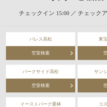
チェックイン 15:00 ／ チェックアウ
パレス高松
東
空室検索
パークサイド高松
サン
空室検索
イーストパーク栗林
コ