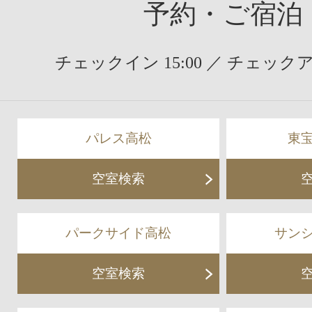
予約・ご宿泊
チェックイン 15:00 ／ チェックアウ
パレス高松
東
空室検索
パークサイド高松
サン
空室検索