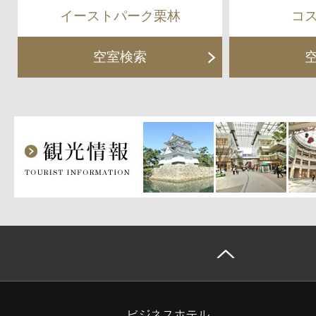
イーストパーク栗林
コ
空室検索